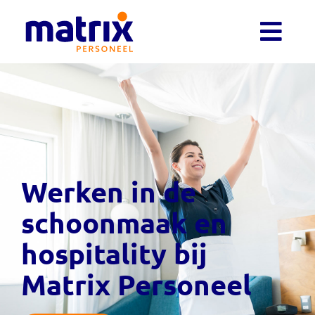
Werken in de
schoonmaak en
hospitality bij
Matrix Personeel