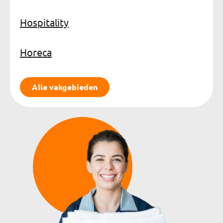
Hospitality
Horeca
Alle vakgebieden