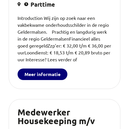
Parttime
Introduction Wij zijn op zoek naar een
vakbekwame onderhoudsschilder in de regio
Geldermalsen. Prachtig en langdurig werk
in de regio GeldermalsenFinancieel alles
goed geregeldZzp’er: € 32,00 t/m € 36,00 per
uurLoondienst: € 18,53 t/m € 20,89 bruto per
uur Interesse? Lees verder of
Meer informatie
Medewerker
Housekeeping m/v