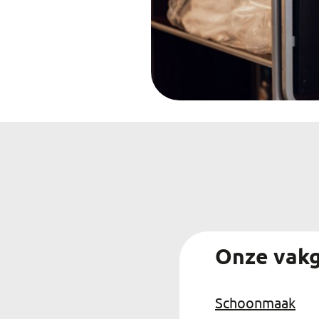
Onze vak
Schoonmaak