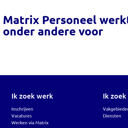
Matrix Personeel werk
onder andere voor
Ik zoek werk
Ik zoek
Inschrijven
Vakgebiede
Vacatures
Diensten
Werken via Matrix