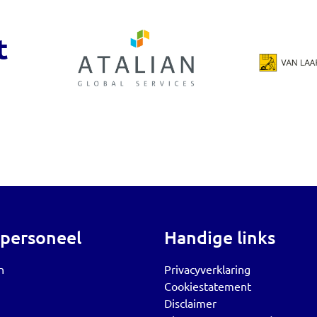
t
 personeel
Handige links
n
Privacyverklaring
Cookiestatement
Disclaimer