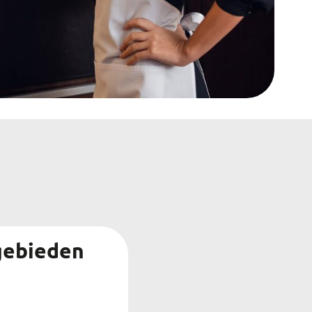
gebieden