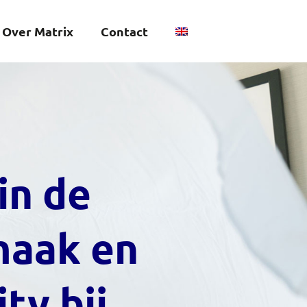
Over Matrix
Contact
in de
aak en
ty bij