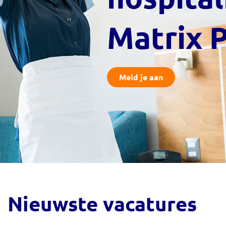
Matrix 
Meld je aan
Nieuwste vacatures