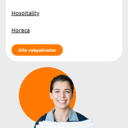
Hospitality
Horeca
Alle vakgebieden