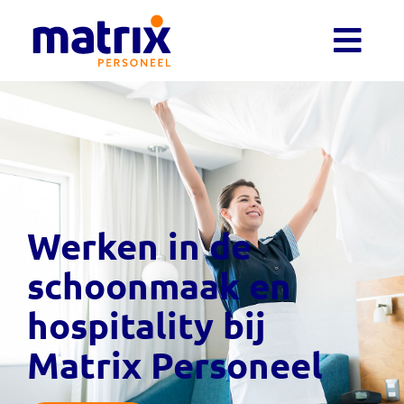
Werken in de
schoonmaak en
hospitality bij
Matrix Personeel