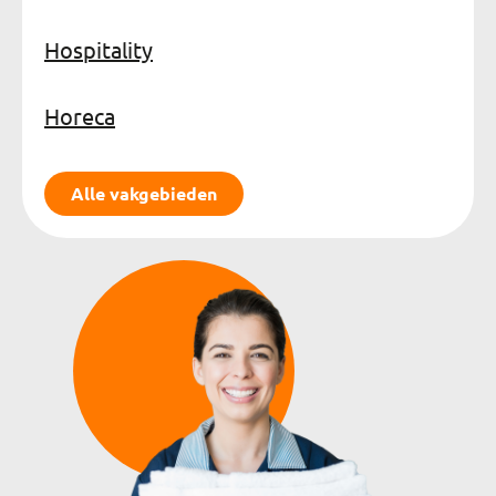
Hospitality
Horeca
Alle vakgebieden