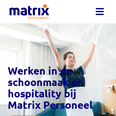
Werken in de
schoonmaak en
hospitality bij
Matrix Personeel