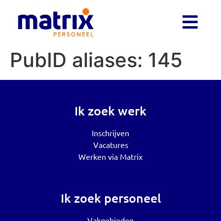
PubID aliases:
145
Ik zoek werk
Inschrijven
Vacatures
Werken via Matrix
Ik zoek personeel
Vakgebieden