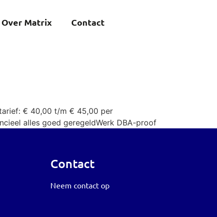
Over Matrix
Contact
arief: € 40,00 t/m € 45,00 per
nancieel alles goed geregeldWerk DBA-proof
Contact
Neem contact op