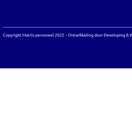
Copyright Matrix personeel 2022 – Ontwikkeling door
Developing
&
W