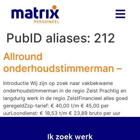
PubID aliases:
212
Allround
onderhoudstimmerman –
Introductie Wij zijn op zoek naar vakbekwame
onderhoudstimmerman in de regio Zeist Prachtig en
langdurig werk in de regio ZeistFinancieel alles goed
geregeldZzp-tarief: € 40,00 t/m € 45,00 per
uurLoondienst: € 18,53 t/m € 23,89 bruto per uur
Ik zoek werk