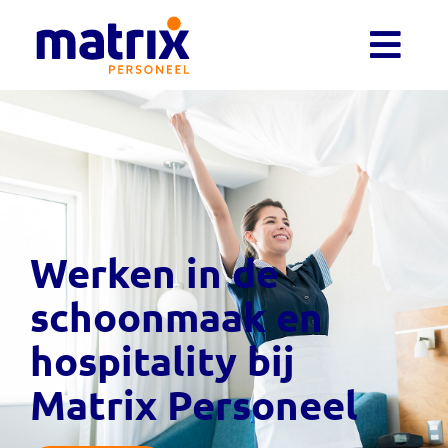
Werken in de
schoonmaak en
hospitality bij
Matrix Personeel