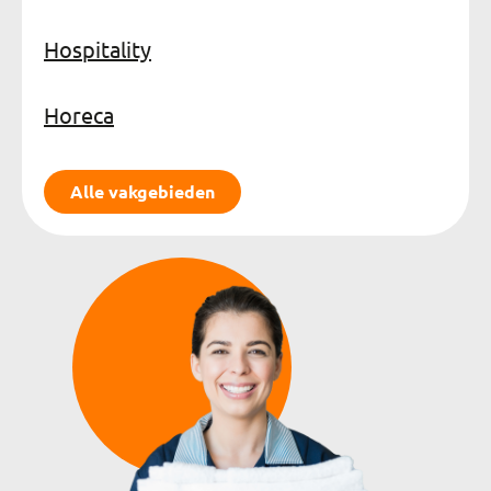
Hospitality
Horeca
Alle vakgebieden