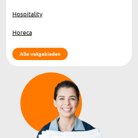
Hospitality
Horeca
Alle vakgebieden