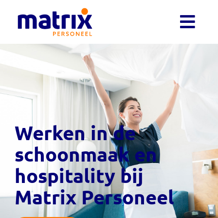
Werken in de
schoonmaak en
hospitality bij
Matrix Personeel