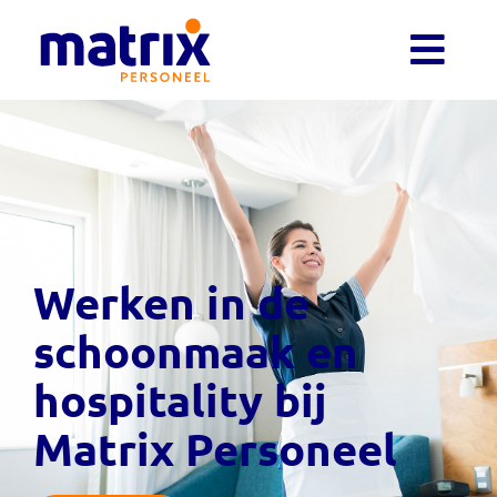
Werken in de
schoonmaak en
hospitality bij
Matrix Personeel