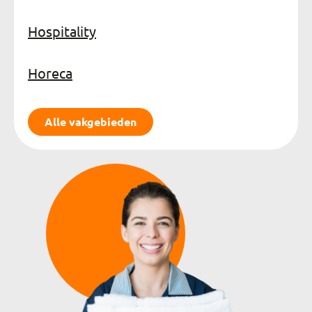
Hospitality
Horeca
Alle vakgebieden