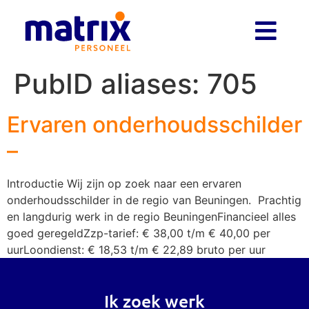
PubID aliases:
705
Ervaren onderhoudsschilder
–
Introductie Wij zijn op zoek naar een ervaren
onderhoudsschilder in de regio van Beuningen. Prachtig
en langdurig werk in de regio BeuningenFinancieel alles
goed geregeldZzp-tarief: € 38,00 t/m € 40,00 per
uurLoondienst: € 18,53 t/m € 22,89 bruto per uur
Ik zoek werk