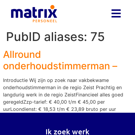
PubID aliases:
75
Allround
onderhoudstimmerman –
Introductie Wij zijn op zoek naar vakbekwame
onderhoudstimmerman in de regio Zeist Prachtig en
langdurig werk in de regio ZeistFinancieel alles goed
geregeldZzp-tarief: € 40,00 t/m € 45,00 per
uurLoondienst: € 18,53 t/m € 23,89 bruto per uur
Ik zoek werk