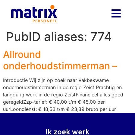
PubID aliases:
774
Allround
onderhoudstimmerman –
Introductie Wij zijn op zoek naar vakbekwame
onderhoudstimmerman in de regio Zeist Prachtig en
langdurig werk in de regio ZeistFinancieel alles goed
geregeldZzp-tarief: € 40,00 t/m € 45,00 per
uurLoondienst: € 18,53 t/m € 23,89 bruto per uur
Ik zoek werk