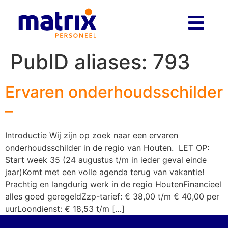
PubID aliases:
793
Ervaren onderhoudsschilder
–
Introductie Wij zijn op zoek naar een ervaren
onderhoudsschilder in de regio van Houten. LET OP:
Start week 35 (24 augustus t/m in ieder geval einde
jaar)Komt met een volle agenda terug van vakantie!
Prachtig en langdurig werk in de regio HoutenFinancieel
alles goed geregeldZzp-tarief: € 38,00 t/m € 40,00 per
uurLoondienst: € 18,53 t/m […]