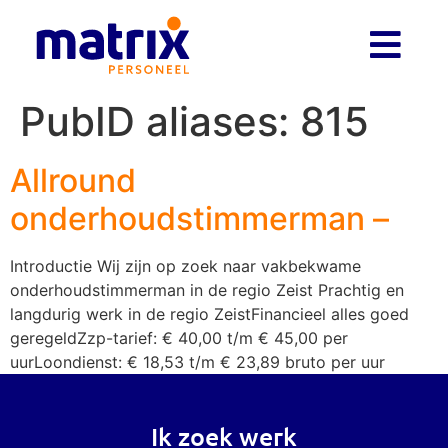
PubID aliases:
815
Allround
onderhoudstimmerman –
Introductie Wij zijn op zoek naar vakbekwame
onderhoudstimmerman in de regio Zeist Prachtig en
langdurig werk in de regio ZeistFinancieel alles goed
geregeldZzp-tarief: € 40,00 t/m € 45,00 per
uurLoondienst: € 18,53 t/m € 23,89 bruto per uur
Ik zoek werk