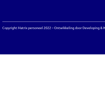
Copyright Matrix personeel 2022 – Ontwikkeling door
Developing
&
W