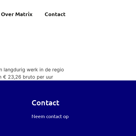
Over Matrix
Contact
 langdurig werk in de regio
m € 23,26 bruto per uur
Contact
Neem contact op