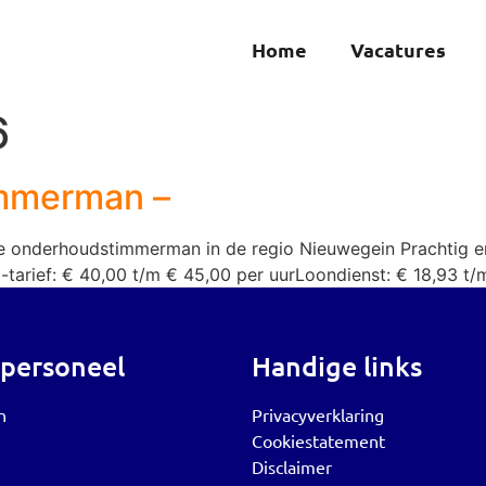
Home
Vacatures
6
immerman –
e onderhoudstimmerman in de regio Nieuwegein Prachtig en
tarief: € 40,00 t/m € 45,00 per uurLoondienst: € 18,93 t/
 personeel
Handige links
n
Privacyverklaring
Cookiestatement
Disclaimer