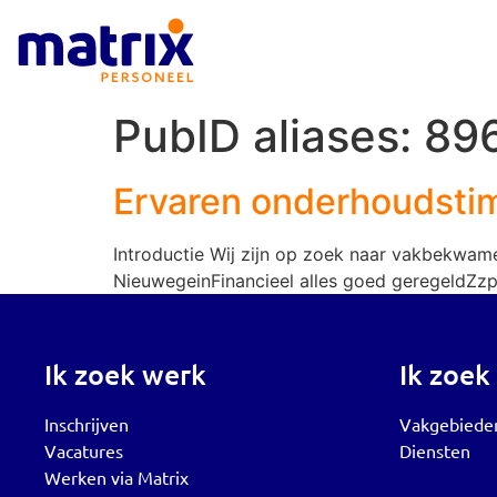
PubID aliases:
89
Ervaren onderhoudst
Introductie Wij zijn op zoek naar vakbekwam
NieuwegeinFinancieel alles goed geregeldZzp-
Ik zoek werk
Ik zoek
Inschrijven
Vakgebiede
Vacatures
Diensten
Werken via Matrix