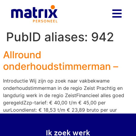
PubID aliases:
942
Allround
onderhoudstimmerman –
Introductie Wij zijn op zoek naar vakbekwame
onderhoudstimmerman in de regio Zeist Prachtig en
langdurig werk in de regio ZeistFinancieel alles goed
geregeldZzp-tarief: € 40,00 t/m € 45,00 per
uurLoondienst: € 18,53 t/m € 23,89 bruto per uur
Ik zoek werk