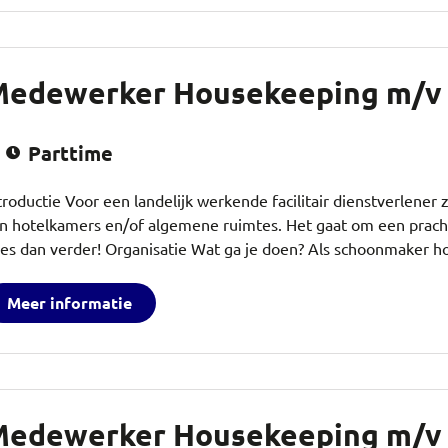
edewerker Housekeeping m/v
Parttime
troductie Voor een landelijk werkende facilitair dienstverlen
n hotelkamers en/of algemene ruimtes. Het gaat om een prachtige
es dan verder! Organisatie Wat ga je doen? Als schoonmaker h
Meer informatie
edewerker Housekeeping m/v