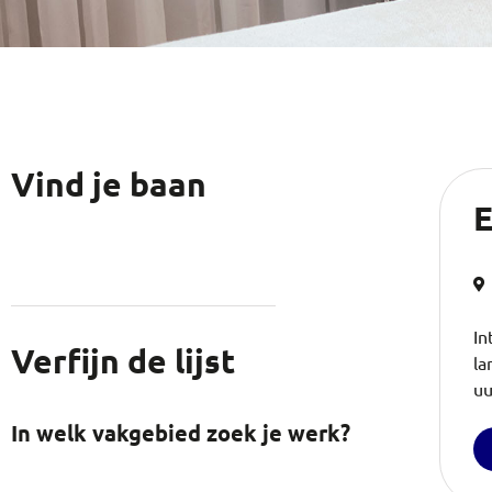
Vind je baan
E
In
Verfijn de lijst
la
uu
In welk vakgebied zoek je werk?