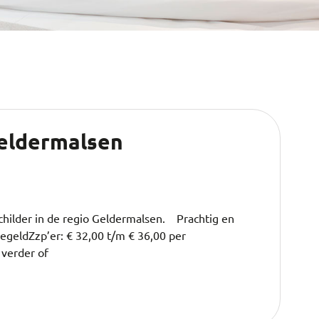
Geldermalsen
hilder in de regio Geldermalsen. Prachtig en
egeldZzp’er: € 32,00 t/m € 36,00 per
 verder of