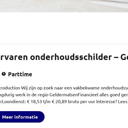
rvaren onderhoudsschilder – 
Parttime
troduction Wij zijn op zoek naar een vakbekwame onderhoudssc
ngdurig werk in de regio GeldermalsenFinancieel alles goed ger
rLoondienst: € 18,53 t/m € 20,89 bruto per uur Interesse? Lees
Meer informatie