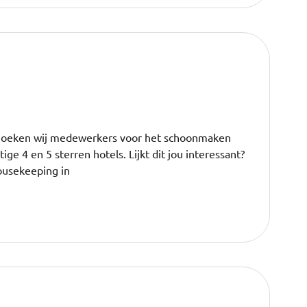
er zoeken wij medewerkers voor het schoonmaken
 4 en 5 sterren hotels. Lijkt dit jou interessant?
ousekeeping in