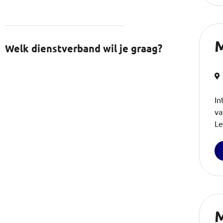
M
Welk dienstverband wil je graag?
In
va
Le
M