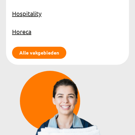
Hospitality
Horeca
Alle vakgebieden