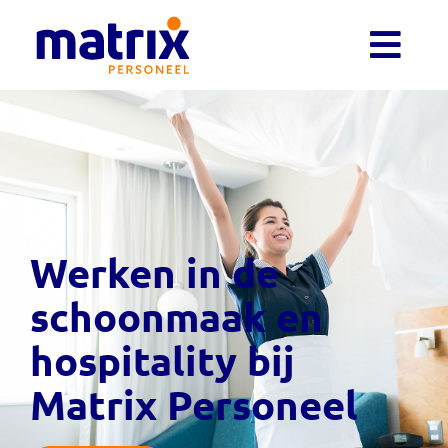
Werken in de
schoonmaak en
hospitality bij
Matrix Personeel