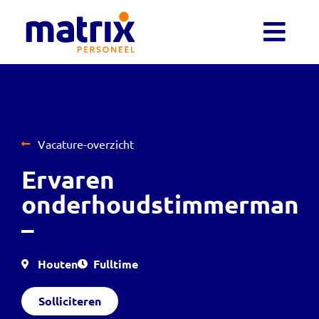
Vacature-overzicht
Ervaren
onderhoudstimmerman
–
Houten
Fulltime
Solliciteren