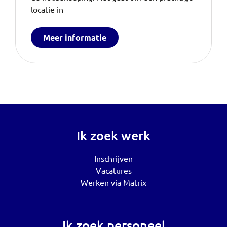
locatie in
Meer informatie
Ik zoek werk
Inschrijven
Vacatures
Werken via Matrix
Ik zoek personeel