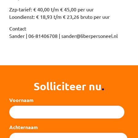
Zzp-tarief: € 40,00 t/m € 45,00 per uur
Loondienst: € 18,93 t/m € 23,26 bruto per uur
Contact
Sander | 06-81406708 | sander@liberpersoneel.nl
Solliciteer nu
.
Voornaam
Achternaam