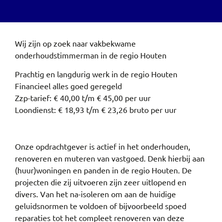
Wij zijn op zoek naar vakbekwame
onderhoudstimmerman in de regio Houten
Prachtig en langdurig werk in de regio Houten
Financieel alles goed geregeld
Zzp-tarief: € 40,00 t/m € 45,00 per uur
Loondienst: € 18,93 t/m € 23,26 bruto per uur
Onze opdrachtgever is actief in het onderhouden,
renoveren en muteren van vastgoed. Denk hierbij aan
(huur)woningen en panden in de regio Houten. De
projecten die zij uitvoeren zijn zeer uitlopend en
divers. Van het na-isoleren om aan de huidige
geluidsnormen te voldoen of bijvoorbeeld spoed
reparaties tot het compleet renoveren van deze