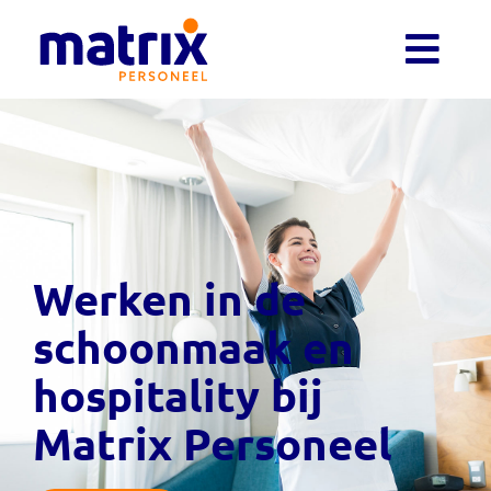
Werken in de
schoonmaak en
hospitality bij
Matrix Personeel