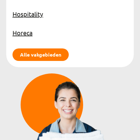
Hospitality
Horeca
Alle vakgebieden