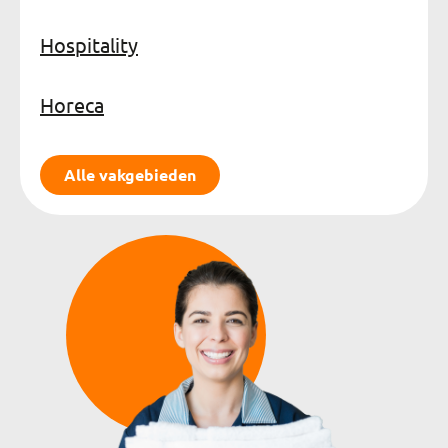
Hospitality
Horeca
Alle vakgebieden