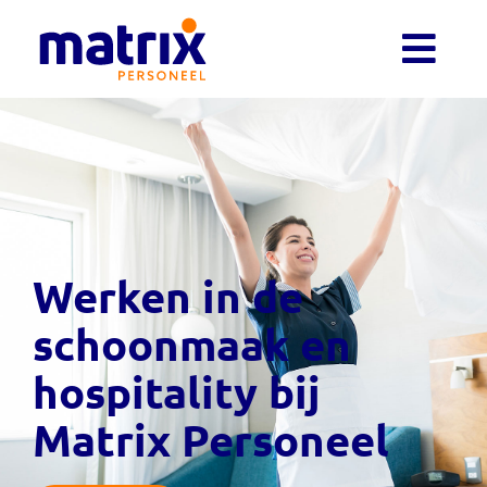
Werken in de
schoonmaak en
hospitality bij
Matrix Personeel