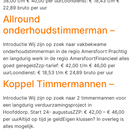
38,00 t/m € 40,00 per uurLoondienst: € 18,43 t/m €
22,89 bruto per uur
Allround
onderhoudstimmerman –
Introductie Wij zijn op zoek naar vakbekwame
onderhoudstimmerman in de regio Amersfoort Prachtig
en langdurig werk in de regio AmersfoortFinancieel alles
goed geregeldZzp-tarief: € 42,00 t/m € 46,00 per
uurLoondienst: € 18,53 t/m € 24,89 bruto per uur
Koppel Timmermannen –
Introductie Wij zijn op zoek naar 2 timmermannen voor
een langdurig verduurzamingsproject in
Hoofddorp. Start 24- augustusZZP: € 42,00 – € 46,00
per uurAltijd op tijd je geldEigen klussen? In overleg is
alles mogelijk.