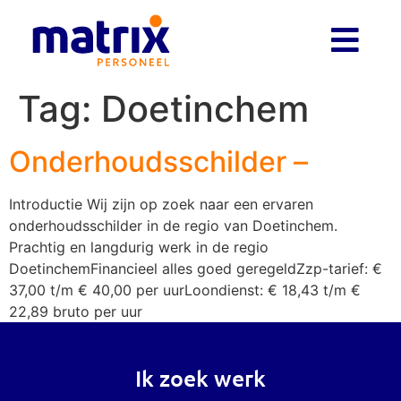
Tag:
Doetinchem
Onderhoudsschilder –
Introductie Wij zijn op zoek naar een ervaren
onderhoudsschilder in de regio van Doetinchem.
Prachtig en langdurig werk in de regio
DoetinchemFinancieel alles goed geregeldZzp-tarief: €
37,00 t/m € 40,00 per uurLoondienst: € 18,43 t/m €
22,89 bruto per uur
Ik zoek werk