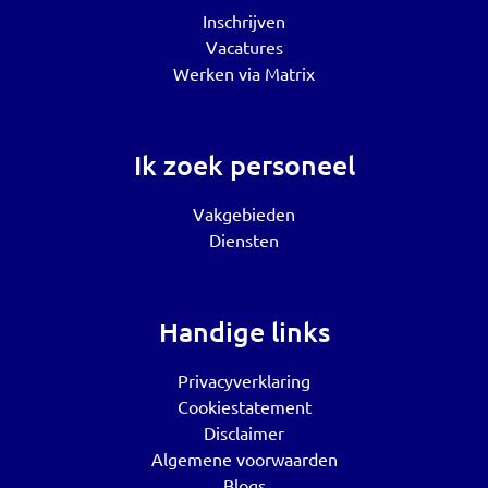
Inschrijven
Vacatures
Werken via Matrix
Ik zoek personeel
Vakgebieden
Diensten
Handige links
Privacyverklaring
Cookiestatement
Disclaimer
Algemene voorwaarden
Blogs