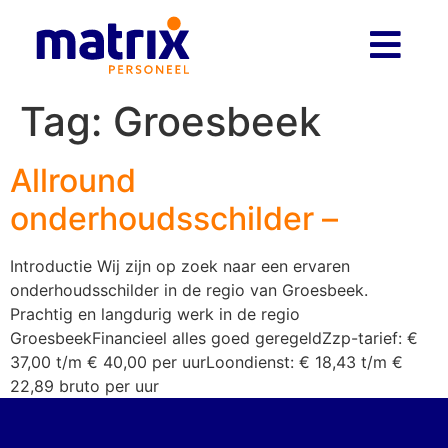
Tag:
Groesbeek
Allround
onderhoudsschilder –
Introductie Wij zijn op zoek naar een ervaren
onderhoudsschilder in de regio van Groesbeek.
Prachtig en langdurig werk in de regio
GroesbeekFinancieel alles goed geregeldZzp-tarief: €
37,00 t/m € 40,00 per uurLoondienst: € 18,43 t/m €
22,89 bruto per uur