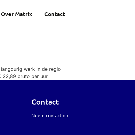
Over Matrix
Contact
 langdurig werk in de regio
€ 22,89 bruto per uur
Contact
Neem contact op