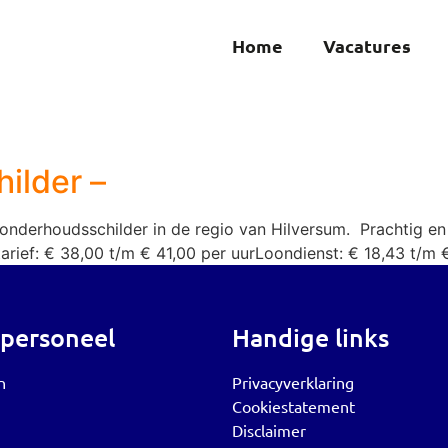
Home
Vacatures
ilder –
 onderhoudsschilder in de regio van Hilversum. Prachtig en
arief: € 38,00 t/m € 41,00 per uurLoondienst: € 18,43 t/m 
 personeel
Handige links
n
Privacyverklaring
Cookiestatement
Disclaimer