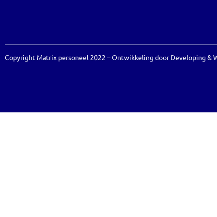
Copyright Matrix personeel 2022 – Ontwikkeling door
Developing
&
W