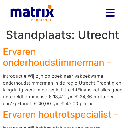
Standplaats:
Utrecht
Ervaren
onderhoudstimmerman –
Introductie Wij zijn op zoek naar vakbekwame
onderhoudstimmerman in de regio Utrecht Prachtig en
langdurig werk in de regio UtrechtFinancieel alles goed
geregeldLoondienst: € 18,42 t/m € 24,86 bruto per
uurZzp-tarief: € 40,00 t/m € 45,00 per uur
Ervaren houtrotspecialist –
Introductie Wij hebben plek voor een ervaren