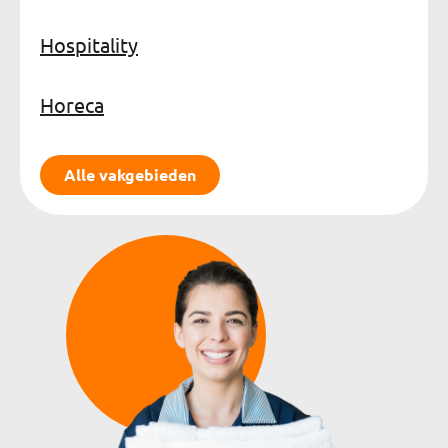
Hospitality
Horeca
Alle vakgebieden