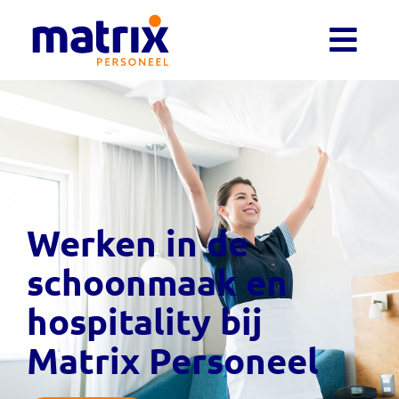
Werken in de
schoonmaak en
hospitality bij
Matrix Personeel