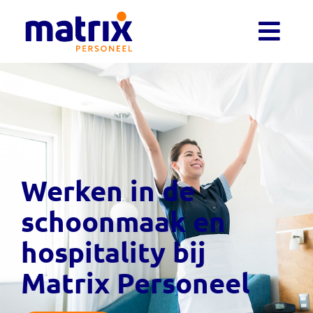
Werken in de
schoonmaak en
hospitality bij
Matrix Personeel