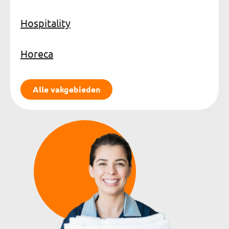
Hospitality
Horeca
Alle vakgebieden