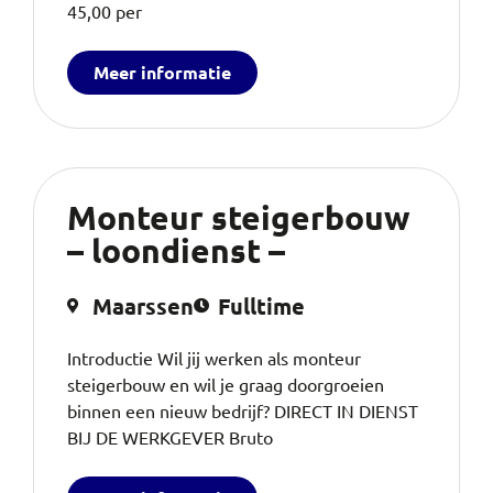
45,00 per
Meer informatie
Monteur steigerbouw
– loondienst –
Maarssen
Fulltime
Introductie Wil jij werken als monteur
steigerbouw en wil je graag doorgroeien
binnen een nieuw bedrijf? DIRECT IN DIENST
BIJ DE WERKGEVER Bruto