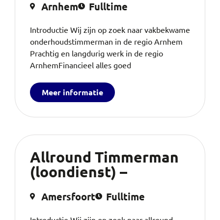
Arnhem
Fulltime
Introductie Wij zijn op zoek naar vakbekwame
onderhoudstimmerman in de regio Arnhem
Prachtig en langdurig werk in de regio
ArnhemFinancieel alles goed
Meer informatie
Allround Timmerman
(loondienst) –
Amersfoort
Fulltime
Introductie Wij zijn op zoek naar allround