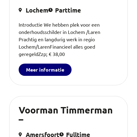
Lochem
Parttime
Introductie We hebben plek voor een
onderhoudsschilder in Lochem /Laren
Prachtig en langdurig werk in regio
Lochem/LarenFinancieel alles goed
geregeldZzp; € 38,00
Meer informatie
Voorman Timmerman
–
Amersfoort
Fulltime