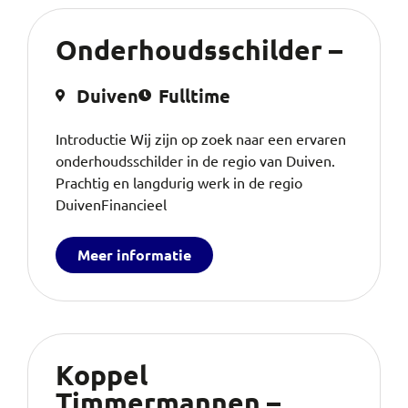
Onderhoudsschilder –
Duiven
Fulltime
Introductie Wij zijn op zoek naar een ervaren
onderhoudsschilder in de regio van Duiven.
Prachtig en langdurig werk in de regio
DuivenFinancieel
Meer informatie
Koppel
Timmermannen –