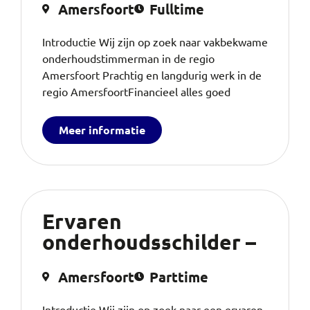
Amersfoort
Fulltime
Introductie Wij zijn op zoek naar vakbekwame
onderhoudstimmerman in de regio
Amersfoort Prachtig en langdurig werk in de
regio AmersfoortFinancieel alles goed
Meer informatie
Ervaren
onderhoudsschilder –
Amersfoort
Parttime
Introductie Wij zijn op zoek naar een ervaren