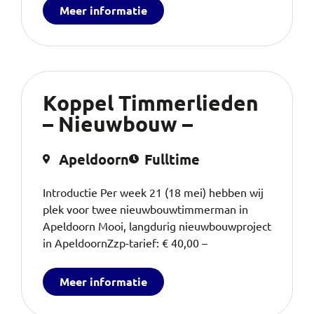
Meer informatie
Koppel Timmerlieden
– Nieuwbouw –
Apeldoorn
Fulltime
Introductie Per week 21 (18 mei) hebben wij
plek voor twee nieuwbouwtimmerman in
Apeldoorn Mooi, langdurig nieuwbouwproject
in ApeldoornZzp-tarief: € 40,00 –
Meer informatie