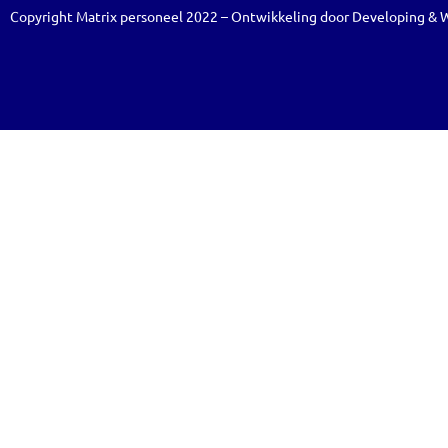
Copyright Matrix personeel 2022 – Ontwikkeling door
Developing
&
W